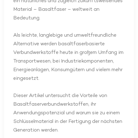
ein natürliches und zugleich zukunftsweisendes
Material – Basaltfaser – weltweit an
Bedeutung.
Als leichte, langlebige und umweltfreundliche
Alternative werden basaltfaserbasierte
Verbundwerkstoffe heute in großem Umfang im
Transportwesen, bei Industriekomponenten,
Energieanlagen, Konsumgütern und vielem mehr
eingesetzt.
Dieser Artikel untersucht die Vorteile von
Basaltfaserverbundwerkstoffen, ihr
Anwendungspotenzial und warum sie zu einem
Schlüsselmaterial in der Fertigung der nächsten
Generation werden.