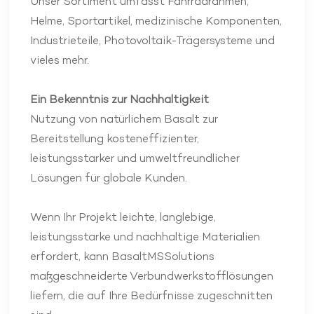
Unser Sortiment umfasst Fahrradrahmen,
Helme, Sportartikel, medizinische Komponenten,
Industrieteile, Photovoltaik-Trägersysteme und
vieles mehr.
Ein Bekenntnis zur Nachhaltigkeit
Nutzung von natürlichem Basalt zur
Bereitstellung kosteneffizienter,
leistungsstarker und umweltfreundlicher
Lösungen für globale Kunden.
Wenn Ihr Projekt leichte, langlebige,
leistungsstarke und nachhaltige Materialien
erfordert, kann BasaltMSSolutions
maßgeschneiderte Verbundwerkstofflösungen
liefern, die auf Ihre Bedürfnisse zugeschnitten