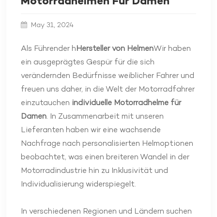
Motorradhelmen Für Damen
May 31, 2024
Als Führender
h
Hersteller von Helmen
Wir haben
ein ausgeprägtes Gespür für die sich
verändernden Bedürfnisse weiblicher Fahrer und
freuen uns daher, in die Welt der Motorradfahrer
einzutauchen
individuelle Motorradhelme für
Damen
. In Zusammenarbeit mit unseren
Lieferanten haben wir eine wachsende
Nachfrage nach personalisierten Helmoptionen
beobachtet, was einen breiteren Wandel in der
Motorradindustrie hin zu Inklusivität und
Individualisierung widerspiegelt.
In verschiedenen Regionen und Ländern suchen