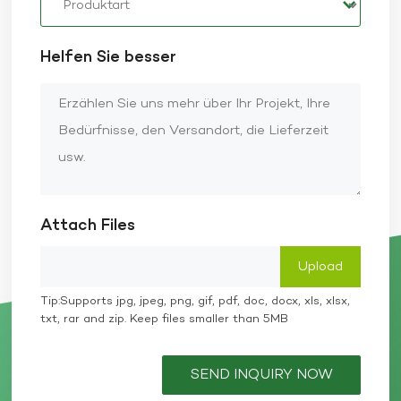
Helfen Sie besser
Attach Files
Tip:Supports jpg, jpeg, png, gif, pdf, doc, docx, xls, xlsx,
txt, rar and zip. Keep files smaller than 5MB
SEND INQUIRY NOW