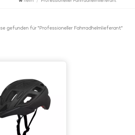
heim
/
Professioneller Fahrradhelmlieferant
se gefunden für "Professioneller Fahrradhelmlieferant"