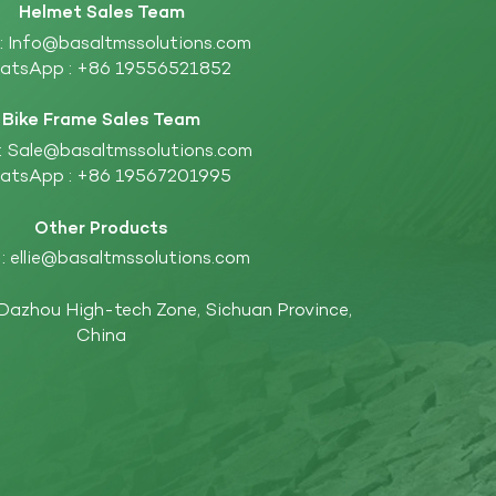
Helmet Sales Team
 :
Info@basaltmssolutions.com
atsApp :
+86 19556521852
Bike Frame Sales Team
:
Sale@basaltmssolutions.com
atsApp :
+86 19567201995
Other Products
 :
ellie@basaltmssolutions.com
 Dazhou High-tech Zone, Sichuan Province,
China