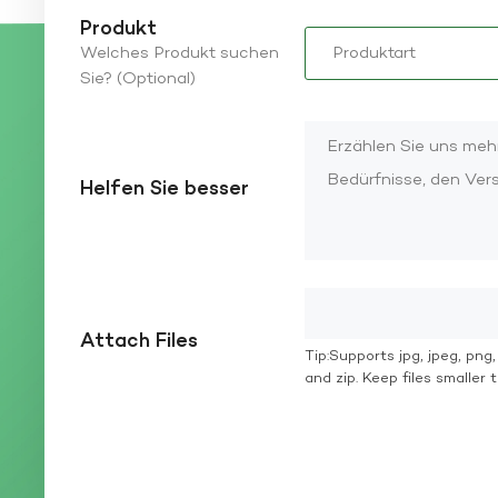
Produkt
Welches Produkt suchen
Sie? (Optional)
Helfen Sie besser
Attach Files
Tip:Supports jpg, jpeg, png, g
and zip. Keep files smaller