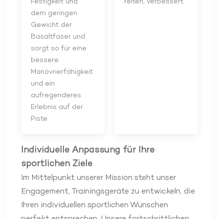
Festigkeit und
reiten, verbessert.
dem geringen
Gewicht der
Basaltfaser und
sorgt so für eine
bessere
Manövrierfähigkeit
und ein
aufregenderes
Erlebnis auf der
Piste.
Individuelle Anpassung für Ihre
sportlichen Ziele
Im Mittelpunkt unserer Mission steht unser
Engagement, Trainingsgeräte zu entwickeln, die
Ihren individuellen sportlichen Wünschen
perfekt entsprechen. Unsere fortschrittlichen