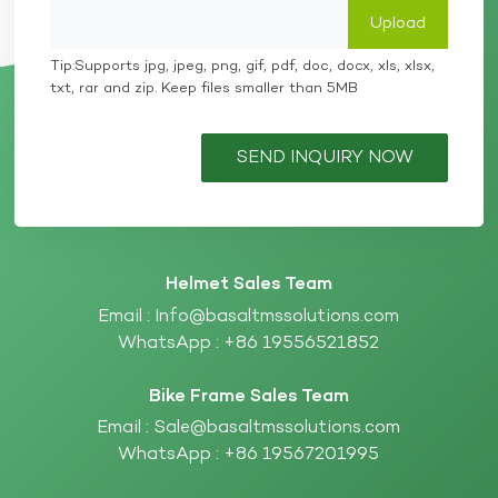
Tip:Supports jpg, jpeg, png, gif, pdf, doc, docx, xls, xlsx,
txt, rar and zip. Keep files smaller than 5MB
SEND INQUIRY NOW
Helmet Sales Team
Email :
Info@basaltmssolutions.com
WhatsApp :
+86 19556521852
Bike Frame Sales Team
Email :
Sale@basaltmssolutions.com
WhatsApp :
+86 19567201995