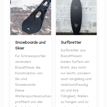
Snowboards und
Surfbretter
Skier
Surfbretter aus
Für Schneesportler
Basaltfasern
verändert
bieten Surfern ein
Basaltfaser die
Brett, das nicht
Konstruktion von
nur leicht, sondern
Ski und
auch langlebig und
Snowboards.
reaktionsfreudig
Diese
ist und ihre
Wintersportausrüstung
Fähigkeit, Wellen
profitiert von der
zu fangen und zu