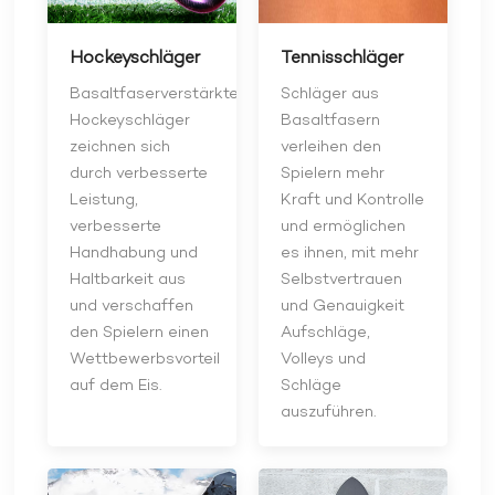
Hockeyschläger
Tennisschläger
Basaltfaserverstärkte
Schläger aus
Hockeyschläger
Basaltfasern
zeichnen sich
verleihen den
durch verbesserte
Spielern mehr
Leistung,
Kraft und Kontrolle
verbesserte
und ermöglichen
Handhabung und
es ihnen, mit mehr
Haltbarkeit aus
Selbstvertrauen
und verschaffen
und Genauigkeit
den Spielern einen
Aufschläge,
Wettbewerbsvorteil
Volleys und
auf dem Eis.
Schläge
auszuführen.