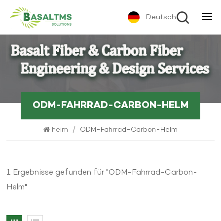
Deutsch
ODM-FAHRRAD-CARBON-HELM
heim
/
ODM-Fahrrad-Carbon-Helm
1 Ergebnisse gefunden für "ODM-Fahrrad-Carbon-
Helm"