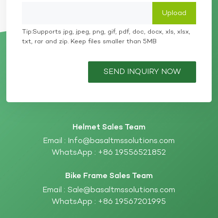
Tip:Supports jpg, jpeg, png, gif, pdf, doc, docx, xls, xlsx,
txt, rar and zip. Keep files smaller than 5MB
SEND INQUIRY NOW
Helmet Sales Team
Email :
Info@basaltmssolutions.com
WhatsApp :
+86 19556521852
Bike Frame Sales Team
Email :
Sale@basaltmssolutions.com
WhatsApp :
+86 19567201995