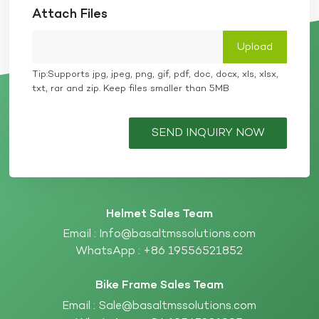
Attach Files
Tip:Supports jpg, jpeg, png, gif, pdf, doc, docx, xls, xlsx,
txt, rar and zip. Keep files smaller than 5MB
SEND INQUIRY NOW
Helmet Sales Team
Email :
Info@basaltmssolutions.com
WhatsApp :
+86 19556521852
Bike Frame Sales Team
Email :
Sale@basaltmssolutions.com