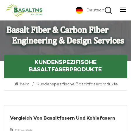
Deutsch
KUNDENSPEZIFISCHE
BASALTFASERPRODUKTE
heim
/
Kundenspezifische Basaltfaserprodukte
Vergleich Von Basaltfasern Und Kohlefasern
Mar 19, 2022