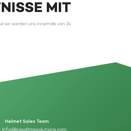
FNISSE MIT
nd wir werden uns innerhalb von 24
Helmet Sales Team
 :
Info@basaltmssolutions.com