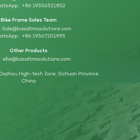
atsApp :
+86 19556521852
Bike Frame Sales Team
:
Sale@basaltmssolutions.com
atsApp :
+86 19567201995
Other Products
 :
ellie@basaltmssolutions.com
 Dazhou High-tech Zone, Sichuan Province,
China