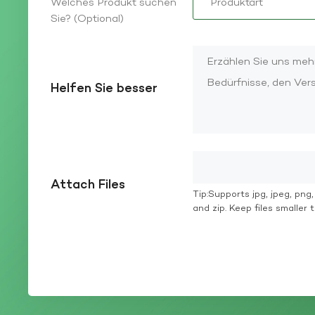
Welches Produkt suchen
Sie? (Optional)
Helfen Sie besser
Attach Files
Tip:Supports jpg, jpeg, png, g
and zip. Keep files smaller