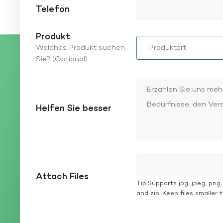
Telefon
Produkt
Welches Produkt suchen
Sie? (Optional)
Helfen Sie besser
Attach Files
Tip:Supports jpg, jpeg, png, g
and zip. Keep files smaller