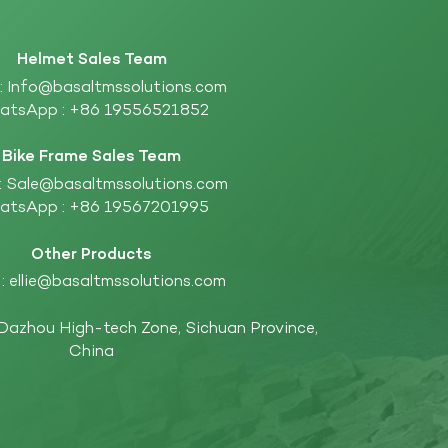
Helmet Sales Team
 :
Info@basaltmssolutions.com
atsApp :
+86 19556521852
Bike Frame Sales Team
:
Sale@basaltmssolutions.com
atsApp :
+86 19567201995
Other Products
 :
ellie@basaltmssolutions.com
 Dazhou High-tech Zone, Sichuan Province,
China