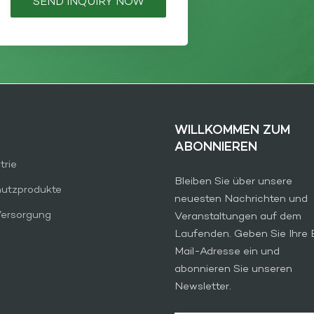
SEND INQUIRY NOW
WILLKOMMEN ZUM
ABONNIEREN
trie
Bleiben Sie über unsere
hutzprodukte
neuesten Nachrichten und
Versorgung
Veranstaltungen auf dem
Laufenden. Geben Sie Ihre 
Mail-Adresse ein und
abonnieren Sie unseren
Newsletter.